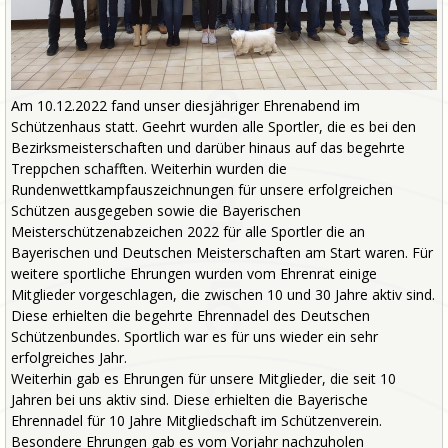
Am 10.12.2022 fand unser diesjähriger Ehrenabend im
Schützenhaus statt. Geehrt wurden alle Sportler, die es bei den
Bezirksmeisterschaften und darüber hinaus auf das begehrte
Treppchen schafften. Weiterhin wurden die
Rundenwettkampfauszeichnungen für unsere erfolgreichen
Schützen ausgegeben sowie die Bayerischen
Meisterschützenabzeichen 2022 für alle Sportler die an
Bayerischen und Deutschen Meisterschaften am Start waren. Für
weitere sportliche Ehrungen wurden vom Ehrenrat einige
Mitglieder vorgeschlagen, die zwischen 10 und 30 Jahre aktiv sind.
Diese erhielten die begehrte Ehrennadel des Deutschen
Schützenbundes. Sportlich war es für uns wieder ein sehr
erfolgreiches Jahr.
Weiterhin gab es Ehrungen für unsere Mitglieder, die seit 10
Jahren bei uns aktiv sind. Diese erhielten die Bayerische
Ehrennadel für 10 Jahre Mitgliedschaft im Schützenverein.
Besondere Ehrungen gab es vom Vorjahr nachzuholen