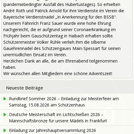
(pandemiebedingter Ausfall des Hubertustages). So erhielten
Andrè Roth und Patrick Arnold für ihre Verdienste im Verein die
Bayerische Verdienstnadel „In Anerkennung für den BSSB“.
Unserem Fähnrich Franz Sauer wurde eine hohe Ehrung
nachgereicht, die er aufgrund seiner Coronaerkrankung im
Frühjahr beim Gauschützentag in Haibach erhalten sollte.
Schützenmeister Volker Rühle verlieh ihm die silberne
Gauehrennadel des Schützengaues Main-Spessart für seinen
unermüdlichen Einsatz im Verein.
Herzlichen Dank an alle, die am Ehrenabend teilgenommen
haben.
Wir wünschen allen Mitgliedern eine schöne Adventszeit!
Neueste Beiträge
Rundbrief Sommer 2026 – Einladung zur Meisterfeier am
Samstag, 15.08.2026 am Schützenhaus
Deutsche Meisterschaft im Lichtschießen 2026 –
Mannschaftsbronze für unsere Mädels in Frankfurt
Einladung zur Jahreshauptversammlung 2026