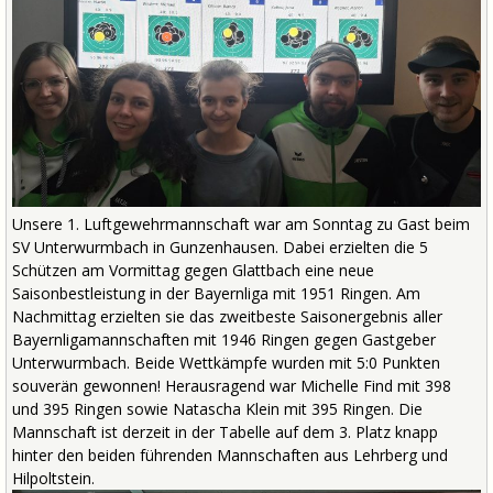
Unsere 1. Luftgewehrmannschaft war am Sonntag zu Gast beim
SV Unterwurmbach in Gunzenhausen. Dabei erzielten die 5
Schützen am Vormittag gegen Glattbach eine neue
Saisonbestleistung in der Bayernliga mit 1951 Ringen. Am
Nachmittag erzielten sie das zweitbeste Saisonergebnis aller
Bayernligamannschaften mit 1946 Ringen gegen Gastgeber
Unterwurmbach. Beide Wettkämpfe wurden mit 5:0 Punkten
souverän gewonnen! Herausragend war Michelle Find mit 398
und 395 Ringen sowie Natascha Klein mit 395 Ringen. Die
Mannschaft ist derzeit in der Tabelle auf dem 3. Platz knapp
hinter den beiden führenden Mannschaften aus Lehrberg und
Hilpoltstein.