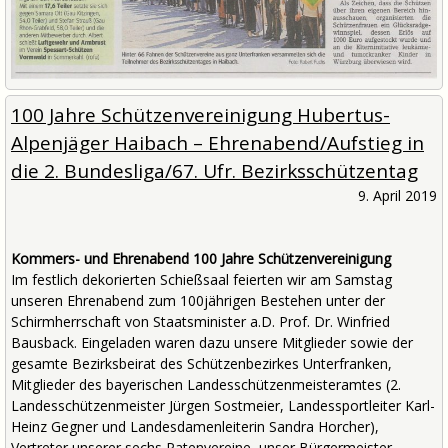
100 Jahre Schützenvereinigung Hubertus-
Alpenjäger Haibach – Ehrenabend/Aufstieg in
die 2. Bundesliga/67. Ufr. Bezirksschützentag
9. April 2019
Kommers- und Ehrenabend 100 Jahre Schützenvereinigung
Im festlich dekorierten Schießsaal feierten wir am Samstag
unseren Ehrenabend zum 100jährigen Bestehen unter der
Schirmherrschaft von Staatsminister a.D. Prof. Dr. Winfried
Bausback. Eingeladen waren dazu unsere Mitglieder sowie der
gesamte Bezirksbeirat des Schützenbezirkes Unterfranken,
Mitglieder des bayerischen Landesschützenmeisteramtes (2.
Landesschützenmeister Jürgen Sostmeier, Landessportleiter Karl-
Heinz Gegner und Landesdamenleiterin Sandra Horcher),
Vertreter unserer sechs Patenvereine, unser Bürgermeister