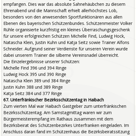
empfangen. Dies war das absolute Sahnehäubchen zu diesem
Ehrenabend und die Mannschaft erhielt allerhöchstes Lob,
besonders von den anwesenden Sportfunktionären aus allen
Ebenen des bayerischen Schützenbundes. Schützenmeister Volker
Rühle organisierte kurzfristig ein kleines Überraschungsgeschenk
für unsere erfolgreichen Schützen Michelle Find, Ludwig Hock,
Natascha Klein, Justin Kuhn und Katja Seitz sowie Trainer Alfons
Schneider. Aufgrund seiner Verdienste für unseren Verein wurde
dabei unserem Trainer die silberne Vereinsnadel überreicht.
Die Einzelergebnisse unserer Schützen:
Michelle Find 396 und 394 Ringe
Ludwig Hock 395 und 390 Ringe
Natascha Klein 389 und 384 Ringe
Justin Kuhn 388 und 389 Ringe
Katja Seitz 384 und 377 Ringe
67. Unterfränkischer Bezirksschützentag in Haibach
Zum vierten Mal war Haibach Gastgeber zum unterfränkischen
Bezirksschützentag. Am Samstagmittag waren wir zum
Bürgermeisterempfang im Rathaus zusammen mit dem
Bezirksbeirat des Schützenbezirkes Unterfranken eingeladen. Im
Anschluss daran fand im Schützenhaus die Bezirksbeiratssitzung