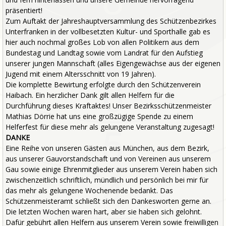
präsentiert!
Zum Auftakt der Jahreshauptversammlung des Schützenbezirkes
Unterfranken in der vollbesetzten Kultur- und Sporthalle gab es
hier auch nochmal großes Lob von allen Politikern aus dem
Bundestag und Landtag sowie vom Landrat für den Aufstieg
unserer jungen Mannschaft (alles Eigengewächse aus der eigenen
Jugend mit einem Altersschnitt von 19 Jahren).
Die komplette Bewirtung erfolgte durch den Schützenverein
Haibach. Ein herzlicher Dank gilt allen Helfern für die
Durchführung dieses Kraftaktes! Unser Bezirksschützenmeister
Mathias Dörrie hat uns eine großzügige Spende zu einem
Helferfest für diese mehr als gelungene Veranstaltung zugesagt!
DANKE
Eine Reihe von unseren Gästen aus München, aus dem Bezirk,
aus unserer Gauvorstandschaft und von Vereinen aus unserem
Gau sowie einige Ehrenmitglieder aus unserem Verein haben sich
zwischenzeitlich schriftlich, mündlich und persönlich bei mir für
das mehr als gelungene Wochenende bedankt. Das
Schützenmeisteramt schließt sich den Dankesworten gerne an.
Die letzten Wochen waren hart, aber sie haben sich gelohnt.
Dafür gebührt allen Helfern aus unserem Verein sowie freiwilligen