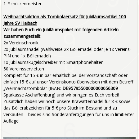
1. Schützenmeister
Weihnachtsaktion als Tombolaersatz für Jubiläumsartikel 100
Jahre SV Haibach
Wir haben Euch ein Jubiläumspaket mit folgenden Artikeln
zusammengestellt:
2x Vereinschronik
2x Jubiläumsnadel (wahlweise 2x Böllernadel oder je 1x Vereins-
PIN und 1x Böllernadel)
1x Jubiläumskugelschreiber mit Smartphonehalter
50 Vereinsservietten
Komplett für 15 € in bar erhältlich bei der Vorstandschaft oder
einfach 15 € auf unser Vereinskonto überweisen mit dem Betreff
„Weihnachtstombola“ (IBAN:
DE95795500000000056309
Sparkasse Aschaffenburg) und wir bringen es Euch vorbei!
Zusätzlich haben wir noch unsere Krawattennadel für 8 € sowie
das Böllerabzeichen für 5 € pro Stück im Bestand und zu
verkaufen – beides sind Sonderanfertigungen für uns in limitierter
Auflage!