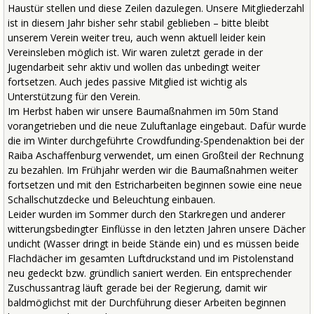
Haustür stellen und diese Zeilen dazulegen. Unsere Mitgliederzahl
ist in diesem Jahr bisher sehr stabil geblieben – bitte bleibt
unserem Verein weiter treu, auch wenn aktuell leider kein
Vereinsleben möglich ist. Wir waren zuletzt gerade in der
Jugendarbeit sehr aktiv und wollen das unbedingt weiter
fortsetzen. Auch jedes passive Mitglied ist wichtig als
Unterstützung für den Verein.
Im Herbst haben wir unsere Baumaßnahmen im 50m Stand
vorangetrieben und die neue Zuluftanlage eingebaut. Dafür wurde
die im Winter durchgeführte Crowdfunding-Spendenaktion bei der
Raiba Aschaffenburg verwendet, um einen Großteil der Rechnung
zu bezahlen. Im Frühjahr werden wir die Baumaßnahmen weiter
fortsetzen und mit den Estricharbeiten beginnen sowie eine neue
Schallschutzdecke und Beleuchtung einbauen.
Leider wurden im Sommer durch den Starkregen und anderer
witterungsbedingter Einflüsse in den letzten Jahren unsere Dächer
undicht (Wasser dringt in beide Stände ein) und es müssen beide
Flachdächer im gesamten Luftdruckstand und im Pistolenstand
neu gedeckt bzw. gründlich saniert werden. Ein entsprechender
Zuschussantrag läuft gerade bei der Regierung, damit wir
baldmöglichst mit der Durchführung dieser Arbeiten beginnen