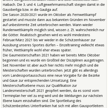
Haibach. Die 3. und 4. Luftgewehrmannschaft steigen damit in die
Gauoberliga bzw. in die Gauliga auf.
Die Saison 2020/2021 wurde im Oktober als Fernwettkampf
gestartet und musste dann aus bekannten Gründen im November
auf unbestimmte Zeit unterbrochen werden. Wann wieder
Rundenwettkämpfe möglich sind, wissen z. Zt. wahrscheinlich nur
die Götter. Realistisch gesehen wird es wohl mindestens
Februar/März 2021 bis wir wieder in die Schützenhäuser zur
Ausübung unseres Sportes dürfen – Einzeltraining vielleicht etwas
früher, Wettkämpfe wohl eher etwas später.
Die Gaumeisterschaften 2021 haben wir bereits Mitte Oktober
begonnen und es wurde ein Großteil der Disziplinen ausgetragen.
Seit November ist aber auch hier nichts mehr möglich und die
Meisterschaften wurden unterbrochen. Jetzt gibt es allerdings
vom Landessportausschuss eine neue Vorgabe für die Bezirke
und Gaue zur entsprechenden Umsetzung. Eine
Meisterschaftsebene muss zur Qualifikation zur
Landesmeisterschaft 2021 geopfert werden, da es sonst vom
Terminplan her viel zu eng wird und die Meldungen zur nächsten
Ebene kaum einzuhalten sind. Die Sportleitung des
Schützenbezirkes Unterfranken hat sich mit allen Gausportleitern