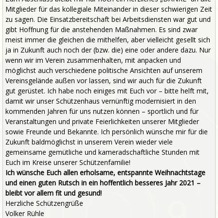
Mitglieder für das kollegiale Miteinander in dieser schwierigen Zeit
zu sagen. Die Einsatzbereitschaft bei Arbeitsdiensten war gut und
gibt Hoffnung für die anstehenden Maßnahmen. Es sind zwar
meist immer die gleichen die mithelfen, aber vielleicht gesellt sich
ja in Zukunft auch noch der (bzw. die) eine oder andere dazu. Nur
wenn wir im Verein zusammenhalten, mit anpacken und
möglichst auch verschiedene politische Ansichten auf unserem
Vereinsgelände außen vor lassen, sind wir auch für die Zukunft
gut gerüstet. Ich habe noch einiges mit Euch vor – bitte helft mit,
damit wir unser Schützenhaus vernünftig modernisiert in den
kommenden Jahren für uns nutzen können – sportlich und für
Veranstaltungen und private Feierlichkeiten unserer Mitglieder
sowie Freunde und Bekannte. Ich persönlich wünsche mir für die
Zukunft baldmöglichst in unserem Verein wieder viele
gemeinsame gemütliche und kameradschaftliche Stunden mit
Euch im Kreise unserer Schützenfamilie!
Ich wünsche Euch allen erholsame, entspannte Weihnachtstage
und einen guten Rutsch in ein hoffentlich besseres Jahr 2021 –
bleibt vor allem fit und gesund!
Herzliche Schützengrüße
Volker Rühle