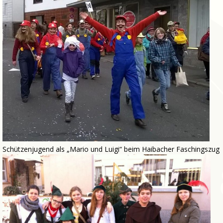
Schützenjugend als „Mario und Luigi“ beim Haibacher Faschingszug