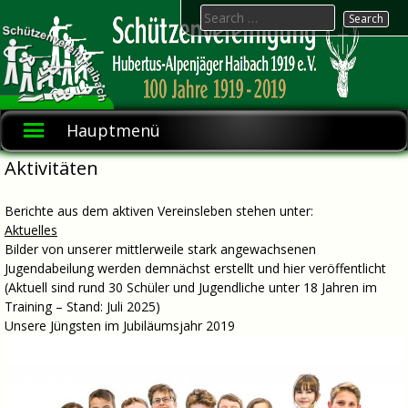
Skip
Search
to
for:
content
Hubertus-
Schützenvereinigung
1919 e.V.
Alpenjäger
Hauptmenü
Haibach
Aktivitäten
Berichte aus dem aktiven Vereinsleben stehen unter:
Aktuelles
Bilder von unserer mittlerweile stark angewachsenen
Jugendabeilung werden demnächst erstellt und hier veröffentlicht
(Aktuell sind rund 30 Schüler und Jugendliche unter 18 Jahren im
Training – Stand: Juli 2025)
Unsere Jüngsten im Jubiläumsjahr 2019