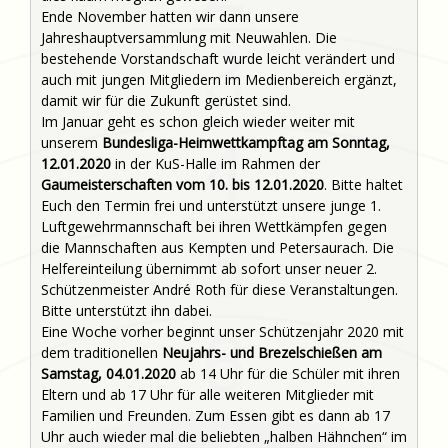
Ende November hatten wir dann unsere
Jahreshauptversammlung mit Neuwahlen. Die
bestehende Vorstandschaft wurde leicht verändert und
auch mit jungen Mitgliedern im Medienbereich ergänzt,
damit wir für die Zukunft gerüstet sind.
Im Januar geht es schon gleich wieder weiter mit
unserem
Bundesliga-Heimwettkampftag am
Sonntag,
12.01.2020
in der KuS-Halle im Rahmen der
Gaumeisterschaften vom 10. bis 12.01.2020
. Bitte haltet
Euch den Termin frei und unterstützt unsere junge 1.
Luftgewehrmannschaft bei ihren Wettkämpfen gegen
die Mannschaften aus Kempten und Petersaurach. Die
Helfereinteilung übernimmt ab sofort unser neuer 2.
Schützenmeister André Roth für diese Veranstaltungen.
Bitte unterstützt ihn dabei.
Eine Woche vorher beginnt unser Schützenjahr 2020 mit
dem traditionellen
Neujahrs- und
Brezelschießen am
Samstag, 04.01.2020
ab 14 Uhr für die Schüler mit ihren
Eltern und ab 17 Uhr für alle weiteren Mitglieder mit
Familien und Freunden. Zum Essen gibt es dann ab 17
Uhr auch wieder mal die beliebten „halben Hähnchen“ im