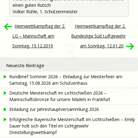
einen guten Rutsch
Volker Rühle, 1. Schützenmeister
Beitragsnavigation
Heimwettkampftag der 2.
Heimwettkampftag der 2.
LG – Mannschaft am
Bundesliga Süd Luftgewehr
Sonntag, 15.12.2019
am Sonntag, 12.01.20
Neueste Beiträge
Rundbrief Sommer 2026 – Einladung zur Meisterfeier am
Samstag, 15.08.2026 am Schützenhaus
Deutsche Meisterschaft im Lichtschießen 2026 –
Mannschaftsbronze für unsere Mädels in Frankfurt
Einladung zur Jahreshauptversammlung 2026
Erfolgreiche Bayerische Meisterschaft im Lichtschießen – Emily
Sauer holt sich den Titel im Lichtgewehr
Dreistellungswettkampf