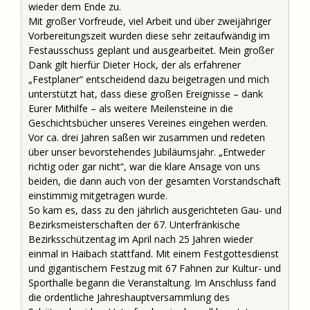
wieder dem Ende zu.
Mit großer Vorfreude, viel Arbeit und über zweijähriger
Vorbereitungszeit wurden diese sehr zeitaufwändig im
Festausschuss geplant und ausgearbeitet. Mein großer
Dank gilt hierfür Dieter Hock, der als erfahrener
„Festplaner“ entscheidend dazu beigetragen und mich
unterstützt hat, dass diese großen Ereignisse – dank
Eurer Mithilfe – als weitere Meilensteine in die
Geschichtsbücher unseres Vereines eingehen werden.
Vor ca. drei Jahren saßen wir zusammen und redeten
über unser bevorstehendes Jubiläumsjahr. „Entweder
richtig oder gar nicht“, war die klare Ansage von uns
beiden, die dann auch von der gesamten Vorstandschaft
einstimmig mitgetragen wurde.
So kam es, dass zu den jährlich ausgerichteten Gau- und
Bezirksmeisterschaften der 67. Unterfränkische
Bezirksschützentag im April nach 25 Jahren wieder
einmal in Haibach stattfand. Mit einem Festgottesdienst
und gigantischem Festzug mit 67 Fahnen zur Kultur- und
Sporthalle begann die Veranstaltung. Im Anschluss fand
die ordentliche Jahreshauptversammlung des