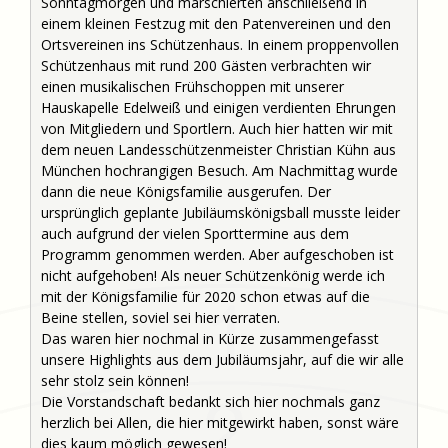
Sonntagmorgen und marschierten anschließend in
einem kleinen Festzug mit den Patenvereinen und den
Ortsvereinen ins Schützenhaus. In einem proppenvollen
Schützenhaus mit rund 200 Gästen verbrachten wir
einen musikalischen Frühschoppen mit unserer
Hauskapelle Edelweiß und einigen verdienten Ehrungen
von Mitgliedern und Sportlern. Auch hier hatten wir mit
dem neuen Landesschützenmeister Christian Kühn aus
München hochrangigen Besuch. Am Nachmittag wurde
dann die neue Königsfamilie ausgerufen. Der
ursprünglich geplante Jubiläumskönigsball musste leider
auch aufgrund der vielen Sporttermine aus dem
Programm genommen werden. Aber aufgeschoben ist
nicht aufgehoben! Als neuer Schützenkönig werde ich
mit der Königsfamilie für 2020 schon etwas auf die
Beine stellen, soviel sei hier verraten.
Das waren hier nochmal in Kürze zusammengefasst
unsere Highlights aus dem Jubiläumsjahr, auf die wir alle
sehr stolz sein können!
Die Vorstandschaft bedankt sich hier nochmals ganz
herzlich bei Allen, die hier mitgewirkt haben, sonst wäre
dies kaum möglich gewesen!