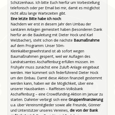
Schützenhaus. Ich bitte Euch hierfür um Vorbestellung
telefonisch oder per Email bei mir, damit es möglichst
nicht allzu lange Wartezeiten gibt.
Eine letzte Bitte habe ich noch
:
Nachdem wir erst in diesem Jahr den Umbau der
sanitären Anlagen gemeistert haben (besonderen Dank
hierfür an die Bauleitung mit Dieter Hock und Karl
Welzbacher), steht schon die nächste
Baumaßnahme
auf dem Programm: Unser 50m-
Kleinkalibergewehrstand ist ab sofort wegen
Baumaßnahmen gesperrt, weil wir Auflagen des
Landratsamtes Aschaffenburg erfüllen müssen. Im
Frühjahr muss zunächst eine Zuluft-Anlage eingebaut
werden. Hier kümmert sich federführend Dieter Hock
um den Einbau. Damit diese Aktion finanziell gestemmt
werden kann, haben wir die Möglichkeit, über eine
unserer Hausbanken – Raiffeisen-Volksbank
Aschaffenburg – eine Crowdfunding-Aktion im Januar zu
starten. Dahinter verbirgt sich eine
Gruppenfinanzierung
u.a. über Vereinsmitglieder sowie alle Freunde, Gönner
und Unterstützer unseres Vereines,
die von der Bank