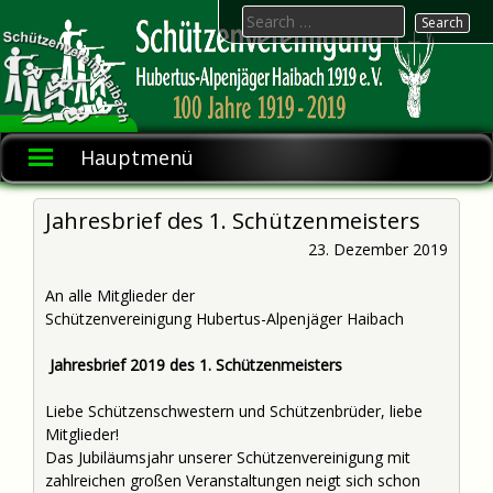
Skip
Search
to
for:
content
Hubertus-
Schützenvereinigung
1919 e.V.
Alpenjäger
Hauptmenü
Haibach
Jahresbrief des 1. Schützenmeisters
23. Dezember 2019
An alle Mitglieder der
Schützenvereinigung Hubertus-Alpenjäger Haibach
Jahresbrief 2019 des 1. Schützenmeisters
Liebe Schützenschwestern und Schützenbrüder, liebe
Mitglieder!
Das Jubiläumsjahr unserer Schützenvereinigung mit
zahlreichen großen Veranstaltungen neigt sich schon