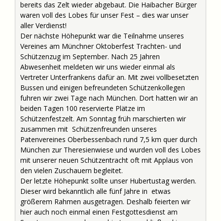
bereits das Zelt wieder abgebaut. Die Haibacher Bürger
waren voll des Lobes für unser Fest – dies war unser
aller Verdienst!
Der nächste Höhepunkt war die Teilnahme unseres
Vereines am Münchner Oktoberfest Trachten- und
Schützenzug im September. Nach 25 Jahren
Abwesenheit meldeten wir uns wieder einmal als
Vertreter Unterfrankens dafür an. Mit zwei vollbesetzten
Bussen und einigen befreundeten Schützenkollegen
fuhren wir zwei Tage nach München. Dort hatten wir an
beiden Tagen 100 reservierte Plätze im
Schützenfestzelt. Am Sonntag früh marschierten wir
zusammen mit Schützenfreunden unseres
Patenvereines Oberbessenbach rund 7,5 km quer durch
München zur Theresienwiese und wurden voll des Lobes
mit unserer neuen Schützentracht oft mit Applaus von
den vielen Zuschauern begleitet.
Der letzte Höhepunkt sollte unser Hubertustag werden.
Dieser wird bekanntlich alle fünf Jahre in etwas
größerem Rahmen ausgetragen. Deshalb feierten wir
hier auch noch einmal einen Festgottesdienst am