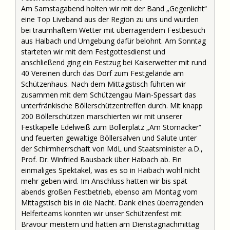
Am Samstagabend holten wir mit der Band „Gegenlicht“
eine Top Liveband aus der Region zu uns und wurden
bei traumhaftem Wetter mit überragendem Festbesuch
aus Haibach und Umgebung dafür belohnt. Am Sonntag
starteten wir mit dem Festgottesdienst und
anschließend ging ein Festzug bei Kaiserwetter mit rund
40 Vereinen durch das Dorf zum Festgelände am
Schützenhaus. Nach dem Mittagstisch führten wir
zusammen mit dem Schützengau Main-Spessart das
unterfränkische Böllerschützentreffen durch. Mit knapp
200 Böllerschützen marschierten wir mit unserer
Festkapelle Edelweiß zum Böllerplatz „Am Stornacker“
und feuerten gewaltige Böllersalven und Salute unter
der Schirmherrschaft von MdL und Staatsminister a.D.,
Prof. Dr. Winfried Bausback über Haibach ab. Ein
einmaliges Spektakel, was es so in Haibach wohl nicht
mehr geben wird. Im Anschluss hatten wir bis spät
abends großen Festbetrieb, ebenso am Montag vom
Mittagstisch bis in die Nacht. Dank eines überragenden
Helferteams konnten wir unser Schützenfest mit
Bravour meistern und hatten am Dienstagnachmittag